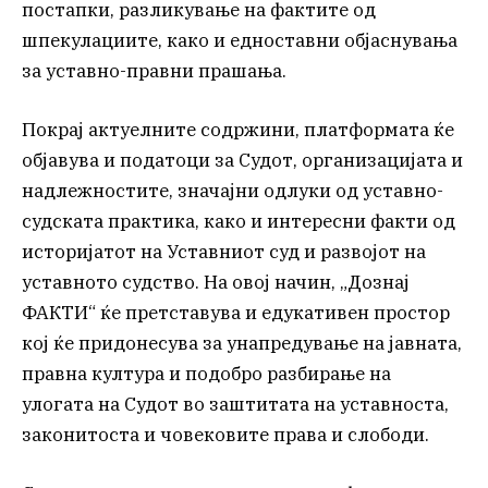
постапки, разликување на фактите од
шпекулациите, како и едноставни објаснувања
за уставно-правни прашања.
Покрај актуелните содржини, платформата ќе
објавува и податоци за Судот, организацијата и
надлежностите, значајни одлуки од уставно-
судската практика, како и интересни факти од
историјатот на Уставниот суд и развојот на
уставното судство. На овој начин, „Дознај
ФАКТИ“ ќе претставува и едукативен простор
кој ќе придонесува за унапредување на јавната,
правна култура и подобро разбирање на
улогата на Судот во заштитата на уставноста,
законитоста и човековите права и слободи.