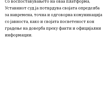
Со воспоставувањето на оваа платформа,
Уставниот суд ја потврдува својата определба
за навремена, точна и одговорна комуникација
со јавноста, како и својата посветеност кон
градење на доверба преку факти и официјални
информации.