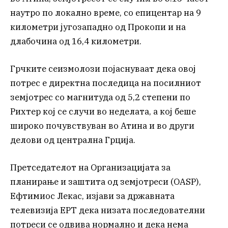
наутро по локално време, со епицентар на 9
километри југозападно од Прокопи и на
длабочина од 16,4 километри.
Грчките сеизмолози појаснуваат дека овој
потрес е директна последица на посилниот
земјотрес со магнитуда од 5,2 степени по
Рихтер кој се случи во неделата, а кој беше
широко почувствуван во Атина и во други
делови од централна Грција.
Претседателот на Организацијата за
планирање и заштита од земјотреси (OASP),
Ефтимиос Лекас, изјави за државната
телевизија ЕРТ дека низата последователни
потреси се одвива нормално и дека нема