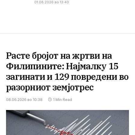
01.08.2026 во 13:40
Расте бројот на жртви на
Филипините: Најмалку 15
загинати и 129 повредени во
разорниот земјотрес
08.06.2026 во 10:38
1 Min Read