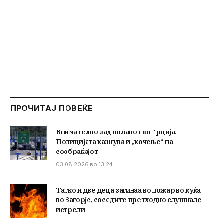
ПРОЧИТАЈ ПОВЕЌЕ
Внимателно зад воланот во Грција:
Полицијата казнува и „кочење“ на
сообраќајот
03.08.2026 во 13:24
Татко и две деца загинаа во пожар во куќа
во Загорје, соседите претходно слушнале
истрели