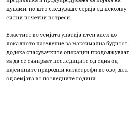
предизвика и предупредувања за појава на
цунами, по што следуваше серија од неколку
силни почетни потреси.
Властите во земјата упатија итен апел до
локалното население за максимална будност,
додека спасувачките операции продолжуваат
за да се санираат последиците од една од
најсилните природни катастрофи во овој дел
од земјата во последните години.