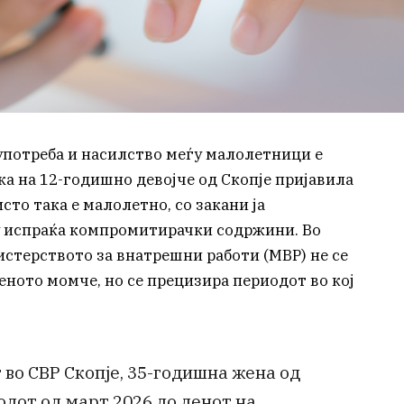
употреба и насилство меѓу малолетници е
ка на 12-годишно девојче од Скопје пријавила
сто така е малолетно, со закани ја
у испраќа компромитирачки содржини. Во
стерството за внатрешни работи (МВР) не се
еното момче, но се прецизира периодот во кој
т во СВР Скопје, 35-годишна жена од
одот од март 2026 до денот на