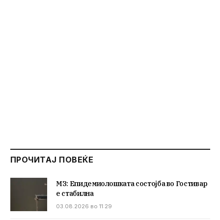
ПРОЧИТАЈ ПОВЕЌЕ
МЗ: Епидемиолошката состојба во Гостивар
е стабилна
03.08.2026 во 11:29