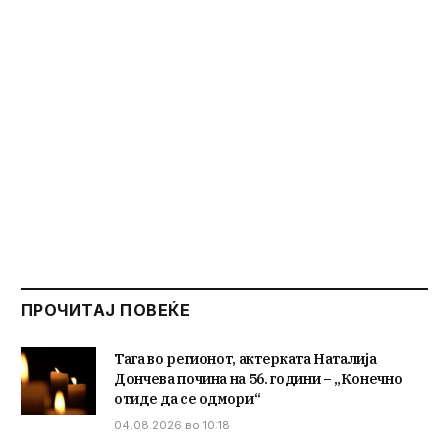
ПРОЧИТАЈ ПОВЕЌЕ
Тага во регионот, актерката Наталија
Дончева почина на 56. години – „Конечно
отиде да се одмори“
04.08.2026 во 10:18