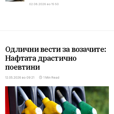
02.08.2026 во 15:50
Одлични вести за возачите:
Нафтата драстично
поевтини
12.05.2026 во 09:21
1 Min Read