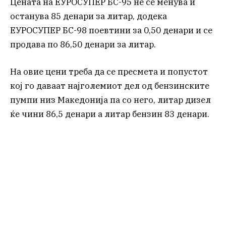
Цената на ЕУРОСУПЕР БС-95 не се менува и
останува 85 денари за литар, додека
ЕУРОСУПЕР БС-98 поевтини за 0,50 денари и се
продава по 86,50 денари за литар.
На овие цени треба да се пресмета и попустот
кој го даваат најголемиот дел од бензинските
пумпи низ Македонија па со него, литар дизел
ќе чини 86,5 денари а литар бензин 83 денари.