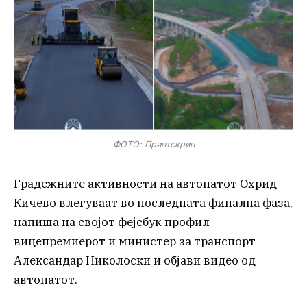
ФОТО: Принтскрин
Градежните активности на автопатот Охрид –
Кичево влегуваат во последната финална фаза,
напиша на својот фејсбук профил
вицепремиерот и министер за транспорт
Александар Николоски и објави видео од
автопатот.