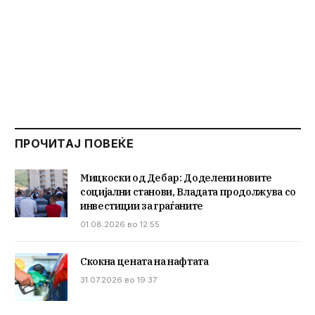
ПРОЧИТАЈ ПОВЕЌЕ
Мицкоски од Дебар: Доделени новите
социјални станови, Владата продолжува со
инвестиции за граѓаните
01.08.2026 во 12:55
Скокна цената на нафтата
31.07.2026 во 19:37