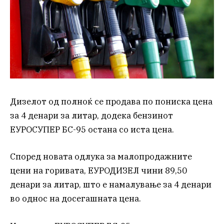
Дизелот од полноќ се продава по пониска цена
за 4 денари за литар, додека бензинот
ЕУРОСУПЕР БС-95 останa со иста цена.
Според новата одлука за малопродажните
цени на горивата, ЕУРОДИЗЕЛ чини 89,50
денари за литар, што е намалување за 4 денари
во однос на досегашната цена.