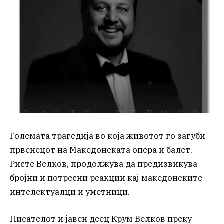
Големата трагедија во која животот го загуби
првенецот на Македонската опера и балет,
Ристе Велков, продолжува да предизвикува
бројни и потресни реакции кај македонските
интелектуалци и уметници.
Писателот и јавен деец Крум Велков преку