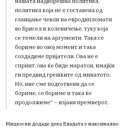
нашата надворешна политика,
политика која не е составена од
гланцање чевли на евродипломати
во Брисел и коленичење, туку која
се темели на аргументи. Така се
бориме во овој момент и така
создадвме пријатели. Ова не е
спринт, ова ќе биде маратон, имајќи
ги предвид грешките од минатото.
Но, ние сме подготвени да се
бориме, се бориме и така ќе
продолжиме“ – изјави премиерот.
Мицкоски додаде дека Владата е максимално