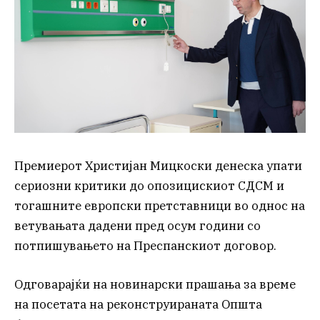
Премиерот Христијан Мицкоски денеска упати
сериозни критики до опозицискиот СДСМ и
тогашните европски претставници во однос на
ветувањата дадени пред осум години со
потпишувањето на Преспанскиот договор.
Одговарајќи на новинарски прашања за време
на посетата на реконструираната Општа