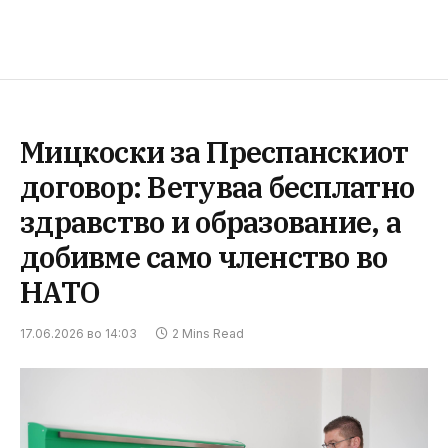
Мицкоски за Преспанскиот
договор: Ветуваа бесплатно
здравство и образование, а
добивме само членство во
НАТО
17.06.2026 во 14:03
2 Mins Read