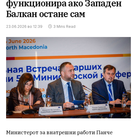
функционира ако Западен
Балкан остане сам
23.06.2026 во 12:39
3 Mins Read
Министерот за внатрешни работи Панче