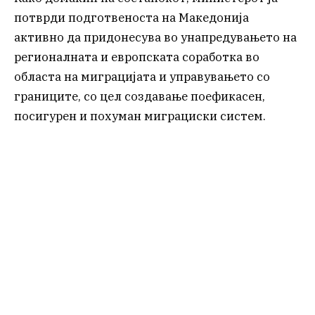
потврди подготвеноста на Македонија
активно да придонесува во унапредувањето на
регионалната и европската соработка во
областа на миграцијата и управувањето со
границите, со цел создавање поефикасен,
посигурен и похуман миграциски систем.