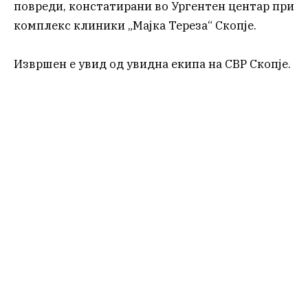
повреди, констатирани во Ургентен центар при
комплекс клиники „Мајка Тереза“ Скопје.
Извршен е увид од увидна екипа на СВР Скопје.