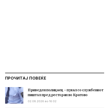
ПРОЧИТАЈ ПОВЕЌЕ
Приведен полицаец – пукал со службениот
пиштол пред ресторан во Кратово
02.08.2026 во 16:02