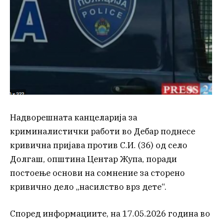
Надворешната канцеларија за
криминалистички работи во Дебар поднесе
кривична пријава против С.И. (36) од село
Долгаш, општина Центар Жупа, поради
постоење основи на сомнение за сторено
кривично дело „насилство врз дете“.
Според информациите, на 17.05.2026 година во