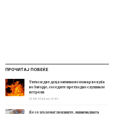
ПРОЧИТАЈ ПОВЕЌЕ
Татко и две деца загинаа во пожар во куќа
во Загорје, соседите претходно слушнале
истрели
01.08.2026 во 13:40
Ќе се зголемат пензиите, минималната