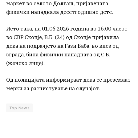
маркет во селото Долгаш, пријавената
физички нападнала десетгодишно дете.
Исто така, на 01.06.2026 година во 16:00 часот
во СВР Скопје, В.Е. (24) од Скопје пријавила
дека на подрачјето на Гази Баба, во влез од
зграда, била физички нападната од С.Б.
(женско лице).
Од полицијата информираат дека се преземаат
мерки за расчистување на случајот.
Top News