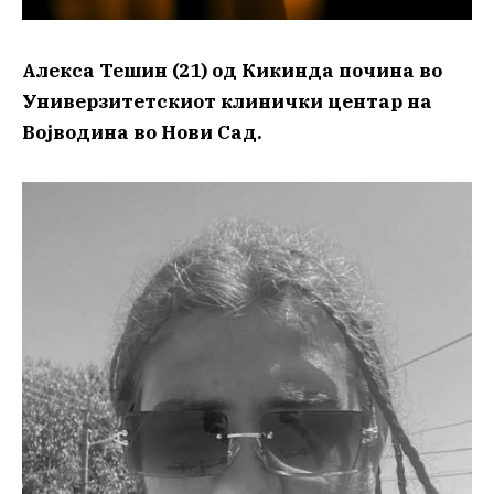
Алекса Тешин (21) од Кикинда почина во
Универзитетскиот клинички центар на
Војводина во Нови Сад.