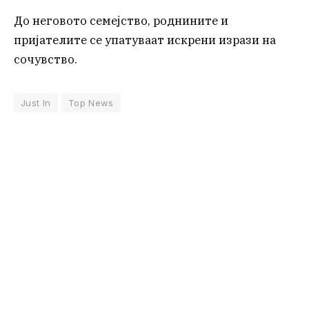
До неговото семејство, роднините и
пријателите се упатуваат искрени изрази на
сочувство.
Just In
Top News