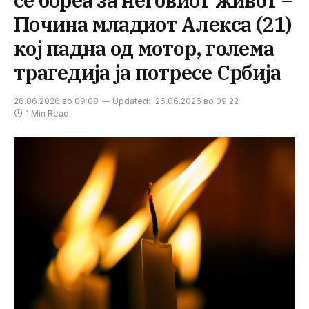
Почина младиот Алекса (21)
кој падна од мотор, голема
трагедија ја потресе Србија
26.06.2026 во 09:08
Updated:
26.06.2026 во 09:22
1 Min Read