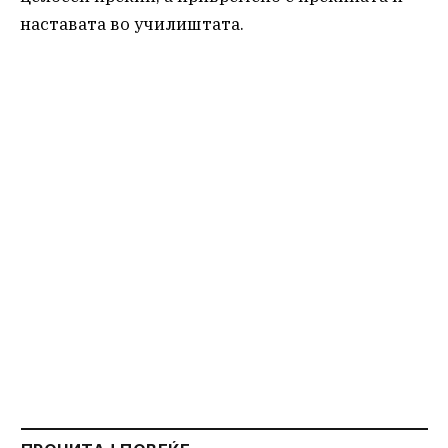
наставата во училиштата.