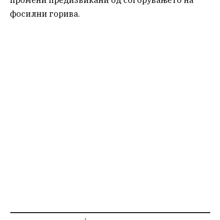
фосилни горива.