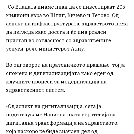
-Со Владата имаме план да се инвестираат 205
милиони евра во Штип, Кичево и Тетово. Од
аспект на инфраструктурата, здравството нема
да изгледа како досега и ќе има реален
пристап во согласност со здравствените
услуги, рече министерот Алиу.
Во одговорот на пратеничкото прашање, тој ја
спомена и дигитализацијата како еден од
клучните процеси за модернизација на
здравствениот систем.
-Од аспект на дигитализација, сега ја
подготвуваме Националната стратегија за
дигитална трансформација на здравството,
која наскоро ќе биде значаен дел од