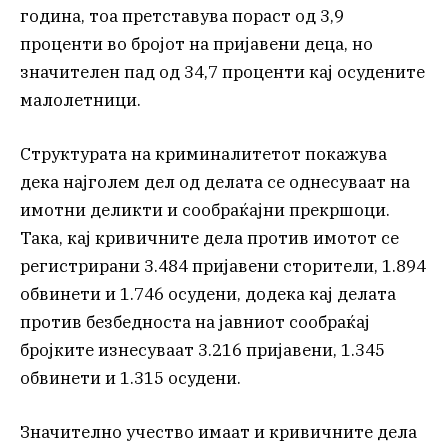
година, тоа претставува пораст од 3,9
проценти во бројот на пријавени деца, но
значителен пад од 34,7 проценти кај осудените
малолетници.
Структурата на криминалитетот покажува
дека најголем дел од делата се однесуваат на
имотни деликти и сообраќајни прекршоци.
Така, кај кривичните дела против имотот се
регистрирани 3.484 пријавени сторители, 1.894
обвинети и 1.746 осудени, додека кај делата
против безбедноста на јавниот сообраќај
бројките изнесуваат 3.216 пријавени, 1.345
обвинети и 1.315 осудени.
Значително учество имаат и кривичните дела