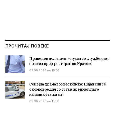
ПРОЧИТАЈ ПОВЕЌЕ
Приведен полицаец – пукал со службениот
пиштол пред ресторан во Кратово
02.08.2026 во 16:02
Семејна драма во неготинско: Пијан син се
самоповредил со остар предмет, па го
нападнал татка си
02.08.2026 во 15:50