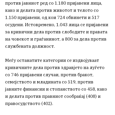
против јавниот ред со 1.180 пријавени лица,
како и делата против животот и телото со
1.150 пријавени, од кои 724 обвинети и 517
осудени. Истовремено, 1.043 лица се пријавени
за кривични дела против слободите и правата
на човекот и граѓанинот, а 800 за дела против
службената должност.
Меѓу останатите категории се издвојуваат
кривичните дела против здравјето на луѓето
со 746 пријавени случаи, против бракот,
семејството и младината со 519, против
јавните финансии и стопанството со 458, како
и делата против правниот сообраќај (408) и
правосудството (402).