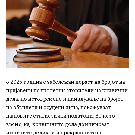
о 2025 година е забележан пораст на бројот на
пријавени полнолетни сторители на кривични
дела, но истовремено и намалување на бројот
на обвинети и осудени лица, покажуваат
најновите статистички податоци. Во исто
време, кај кривичните дела доминираат
имотните деликти и прекршоците во