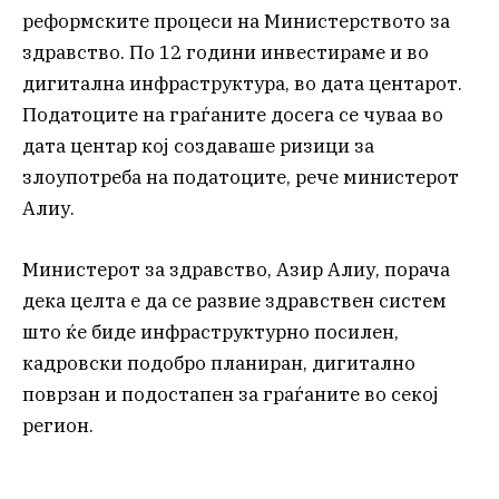
реформските процеси на Министерството за
здравство. По 12 години инвестираме и во
дигитална инфраструктура, во дата центарот.
Податоците на граѓаните досега се чуваа во
дата центар кој создаваше ризици за
злоупотреба на податоците, рече министерот
Алиу.
Министерот за здравство, Азир Алиу, порача
дека целта е да се развие здравствен систем
што ќе биде инфраструктурно посилен,
кадровски подобро планиран, дигитално
поврзан и подостапен за граѓаните во секој
регион.