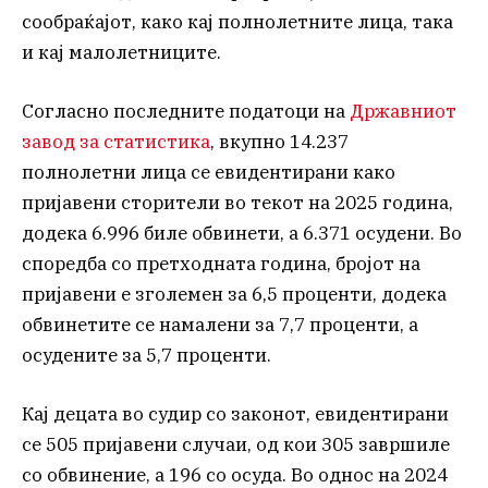
сообраќајот, како кај полнолетните лица, така
и кај малолетниците.
Согласно последните податоци на
Државниот
завод за статистика
, вкупно 14.237
полнолетни лица се евидентирани како
пријавени сторители во текот на 2025 година,
додека 6.996 биле обвинети, а 6.371 осудени. Во
споредба со претходната година, бројот на
пријавени е зголемен за 6,5 проценти, додека
обвинетите се намалени за 7,7 проценти, а
осудените за 5,7 проценти.
Кај децата во судир со законот, евидентирани
се 505 пријавени случаи, од кои 305 завршиле
со обвинение, а 196 со осуда. Во однос на 2024