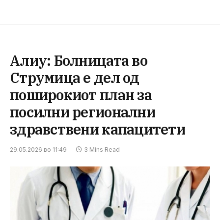
Алиу: Болницата во
Струмица е дел од
поширокиот план за
посилни регионални
здравствени капацитети
29.05.2026 во 11:49
3 Mins Read