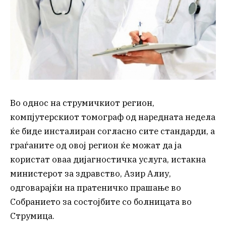
Во однос на струмичкиот регион,
компјутерскиот томограф од наредната недела
ќе биде инсталиран согласно сите стандарди, а
граѓаните од овој регион ќе можат да ја
користат оваа дијагностичка услуга, истакна
министерот за здравство, Азир Алиу,
одговарајќи на пратеничко прашање во
Собранието за состојбите со болницата во
Струмица.