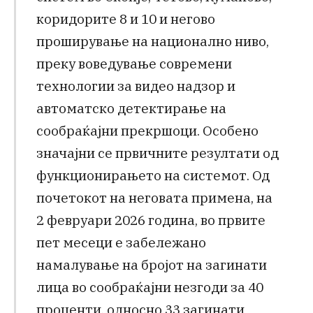
коридорите 8 и 10 и негово
проширување на национално ниво,
преку воведување современи
технологии за видео надзор и
автоматско детектирање на
сообраќајни прекршоци. Особено
значајни се првичните резултати од
функционирањето на системот. Од
почетокот на неговата примена, на
2 февруари 2026 година, во првите
пет месеци е забележано
намалување на бројот на загинати
лица во сообраќајни незгоди за 40
проценти, односно 33 загинати