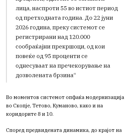
лица, наспроти 55 во истиот период
од претходната година. До 22 јуни
2026 година, преку системот се
регистрирани над 120.000
сообраќајни прекршоци, од кои
повеќе од 95 проценти се
однесуваат на пречекорување на
дозволената брзина“
Во моментов системот опфаќа модернизација
во Скопје, Тетово, Куманово, како и на
коридорите 8 и 10.
Според предвидената динамика, до крајот на