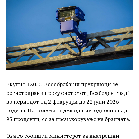
Вкупно 120.000 сообраќајни прекршоци се
регистрирани преку системот „Безбеден град“
во периодот од 2 февруари до 22 јуни 2026
година. Најголемиот дел од нив, односно над
95 проценти, се за пречекорување на брзината.
Ова го соопшти министерот за внатрешни