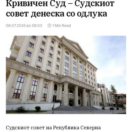
Кривичен Суд – Судскиот
совет денеска со одлука
08.07.2026 во 08:03
1 Min Read
Судскиот совет на Република Северна