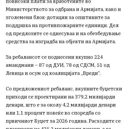
повисоки плати за вработените во
Министерството за одбрана и Армијата, како и
зголемени блок-дотации за општините за
поддршка на противпожарните единици. Дел
од предлозите се однесуваа и на обезбедување
средства за изградба на објекти на Армијата.
За ребалансот се поднесени вкупно 224
амандмани – 87 од ДУИ, 78 од СДСМ, 51 од
Левица и осум од коалицијата „Вреди“.
Со предложениот ребаланс, вкупните буџетски
приходи се проектирани на 379,2 милијарди
денари, што е за околу 4,2 милијарди денари
или 1,1 процент повеќе во споредба со
првичниот Буџет за 2026 година. Расходите се