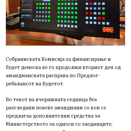
Собраниската Комисија за финансирање и
буџет денеска ќе го продолжи вториот ден од
амандманската расправа по Предлог-
ребалансот на Буџетот.
Во текот на вчерашната седница беа
разгледани повеќе амандмани со кои се
предлагаа дополнителни средства за
Министерството за односи со заедниците,