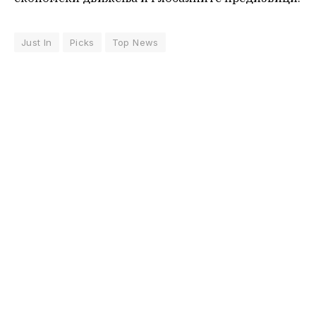
Just In
Picks
Top News