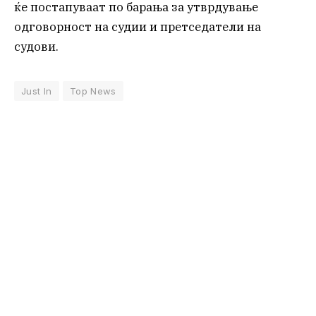
ќе постапуваат по барања за утврдување
одговорност на судии и претседатели на
судови.
Just In
Top News