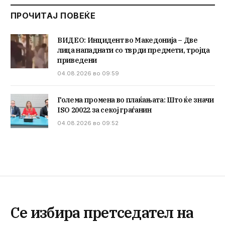
ПРОЧИТАЈ ПОВЕЌЕ
ВИДЕО: Инцидент во Македонија – Две
лица нападнати со тврди предмети, тројца
приведени
04.08.2026 во 09:59
Голема промена во плаќањата: Што ќе значи
ISO 20022 за секој граѓанин
04.08.2026 во 09:52
Се избира претседател на