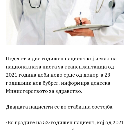
Педесет и две годишен пациент кој чекал на
националната листа за трансплантација од
2021 година доби ново срце од донор, а 23
годишник нов бубрег, информира денеска
Министерството за здравство.
Двајцата пациенти се во стабилна состојба.
-Во градите на 52-годишен пациент, кој од 2021