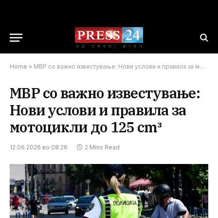
Home
»
МВР со важно известување: Нови услови и правила за мотоцикли до 125 cm³
МВР со важно известување:
Нови услови и правила за
мотоцикли до 125 cm³
12.06.2026 во 08:26
2 Mins Read