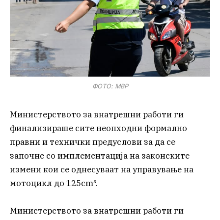
ФОТО: МВР
Министерството за внатрешни работи ги
финализираше сите неопходни формално
правни и технички предуслови за да се
започне со имплементација на законските
измени кои се однесуваат на управување на
мотоцикл до 125cm³.
Министерството за внатрешни работи ги