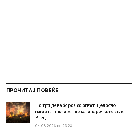
ПРОЧИТАЈ ПОВЕЌЕ
По три дена борба со огнот: Целосно
изгаснат пожарот во кавадаречкото село
Раец
04.08.2026 во 23:23