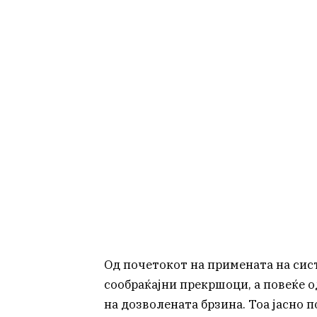
Од почетокот на примената на сис
сообраќајни прекршоци, а повеќе о
на дозволената брзина. Тоа јасно 