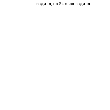
година, на 34 оваа година.