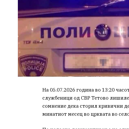
На 05.07.2026 година во 13:20 час
службеници од СВР Тетово лишиле 
сомнение дека сторил кривични дел
минатиот месец во црквата во село