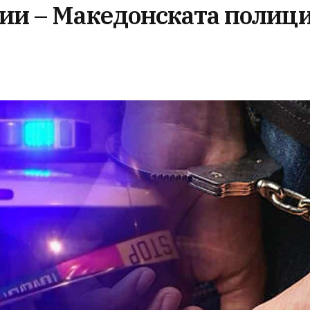
мии – Македонската полици