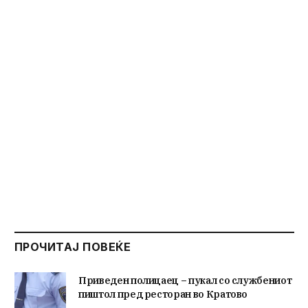
ПРОЧИТАЈ ПОВЕЌЕ
Приведен полицаец – пукал со службениот
пиштол пред ресторан во Кратово