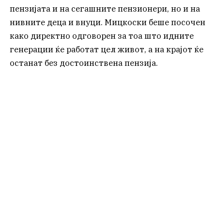
пензијата и на сегашните пензионери, но и на
нивните деца и внуци. Мицкоски беше посочен
како директно одговорен за тоа што идните
генерации ќе работат цел живот, а на крајот ќе
останат без достоинствена пензија.