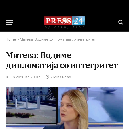
Home
»
Митева: Водиме дипломатија со интегритет
Митева: Водиме
дипломатија со интегритет
16.06.2026 во 20:07
2 Mins Read