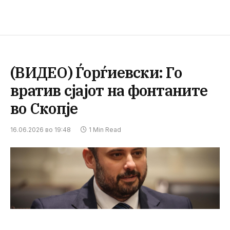
(ВИДЕО) Ѓорѓиевски: Го
вратив сјајот на фонтаните
во Скопје
16.06.2026 во 19:48
1 Min Read