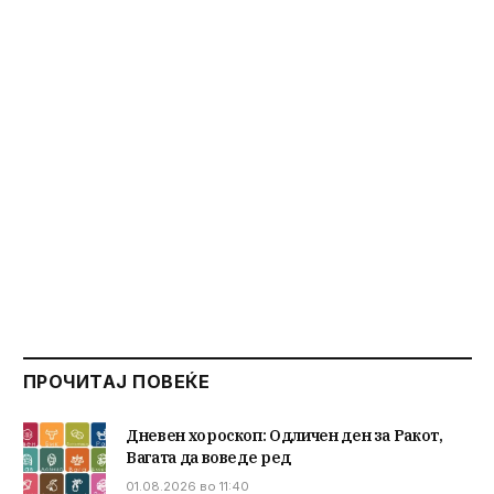
ПРОЧИТАЈ ПОВЕЌЕ
Дневен хороскоп: Одличен ден за Ракот,
Вагата да воведе ред
01.08.2026 во 11:40