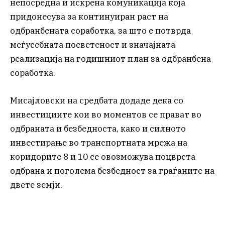
непосредна и искрена комуникација која
придонесува за континуиран раст на
одбранбената соработка, за што е потврда
меѓусебната посветеност и значајната
реализација на годишниот план за одбранбена
соработка.
Мисајловски на средбата додаде дека со
инвестициите кои во моментов се прават во
одбраната и безбедноста, како и силното
инвестирање во транспортната мрежа на
коридорите 8 и 10 се овозможува поцврста
одбрана и поголема безбедност за граѓаните на
двете земји.