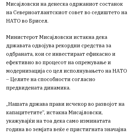
Мисајловски на денеска одржаниот состанок
на Северноатлантскиот совет во седиштето на
НАТО во Брисел.
Министерот Мисајловски истакна дека
државата одвојува рекордни средства за
одбраната, кои се инвестираат ефикасно и
ефективно во процесот на опремување и
модернизација со цел исполнувањето на НАТО
– Целите на способности согласно
предвидената динамика.
„Нашата држава прави исчекор во развојот на
капацитетите“, истакна Мисајловски,
укажувајќи на тоа дека само изминатата
година во земјата веќе е пристигната значајна