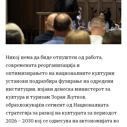
Никој нема да биде отпуштен од работа,
современата реорганизација и
оптимизирањето на националните културни
установи подразбира фузирање на одредени
институции, изјави денеска министерот за
култура и туризам Зоран Љутков,
образложувајќи сегмент од Националната
стратегија за развој на културата за периодот
2026 – 2030 кој се однесува на автономијата во