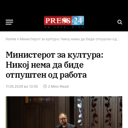
Home
»
Министерот за култура: Никој нема да биде отпуштен од работа
Министерот за култура:
Никој нема да биде
отпуштен од работа
11.05.2026 во 13:05
2 Mins Read