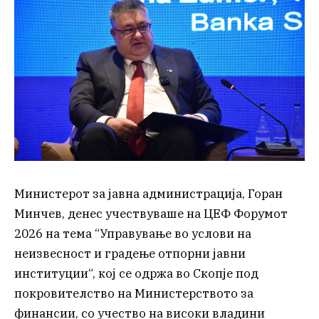
Министерот за јавна администрација, Горан
Минчев, денес учествуваше на ЦЕФ Форумот
2026 на тема “Управување во услови на
неизвесност и градење отпорни јавни
институции“, кој се одржа во Скопје под
покровителство на Министерството за
финансии, со учество на високи владини