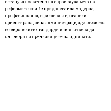
останува посветено на спроведувањето на
реформите кои ќе придонесат за модерна,
професионална, ефикасна и граѓански
ориентирана јавна администрација, усогласена
со европските стандарди и подготвена да
одговори на предизвиците на иднината.