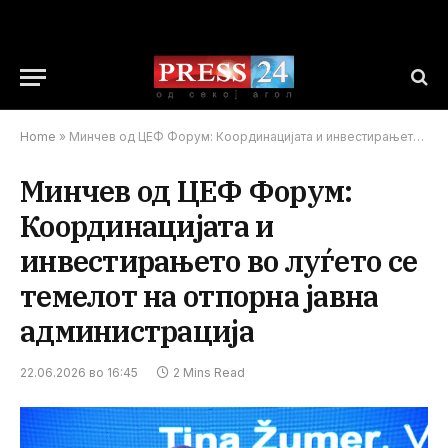
Home
»
Минчев од ЦЕФ Форум: Координацијата и инвестирањето во луѓето се темелот на отпорна јавна администрација
Минчев од ЦЕФ Форум:
Координацијата и
инвестирањето во луѓето се
темелот на отпорна јавна
администрација
22.06.2026 во 16:45
2 Mins Read