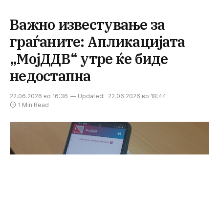
Важно известување за
граѓаните: Апликацијата
„МојДДВ“ утре ќе биде
недостапна
22.06.2026 во 16:36
Updated:
22.06.2026 во 18:44
1 Min Read