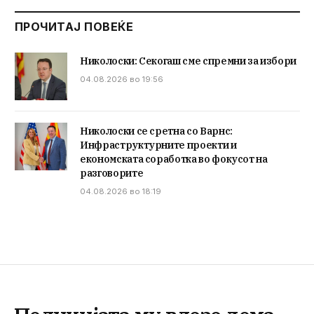
ПРОЧИТАЈ ПОВЕЌЕ
Николоски: Секогаш сме спремни за избори
04.08.2026 во 19:56
Николоски се сретна со Варнс:
Инфраструктурните проекти и
економската соработка во фокусот на
разговорите
04.08.2026 во 18:19