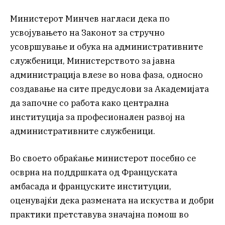
Министерот Минчев нагласи дека по
усвојувањето на Законот за стручно
усовршување и обука на административните
службеници, Министерството за јавна
администрација влезе во нова фаза, односно
создавање на сите предуслови за Академијата
да започне со работа како централна
институција за професионален развој на
административните службеници.
Во своето обраќање министерот посебно се
осврна на поддршката од Француската
амбасада и француските институции,
оценувајќи дека размената на искуства и добри
практики претставува значајна помош во