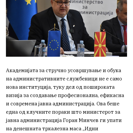
Академијата за стручно усовршување и обука
на административните службеници не е само
нова институција, туку дел од пошироката
визија за создавање професионална, ефикасна
и современа јавна администрација. Ова беше
една од клучните пораки што министерот за
јавна администрација Горан Минчев ги упати
на денешната тркалезна маса „Идни