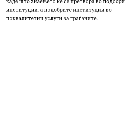
каде што знаењето ќе се претвора во подобри
институции, а подобрите институции во
поквалитетни услуги за граѓаните.