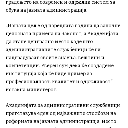
градењето на современ и одржлив систем за
обука на јавната администрација.
„Нашата цел е од наредната година да започне
целосната примена на Законот, а Академијата
да стане централно место каде што
административните службеници ќе ги
надградуваат своите знаења, вештини и
компетенции. Уверен сум дека ќе создадеме
институција која ќе биде пример за
професионалност, квалитет и одржливост“
истакна министерот.
Академијата за административни службеници
претставува еден од најважните столбови на
реформата на јавната администрација, место