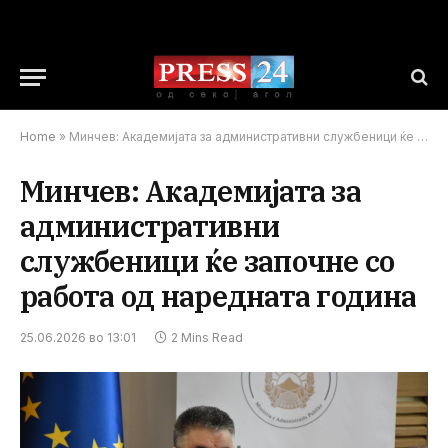
Home
»
Минчев: Академијата за административни службеници ќе започне со работа од наредната година
Минчев: Академијата за
административни
службеници ќе започне со
работа од наредната година
25.06.2026 во 13:01
2 Mins Read