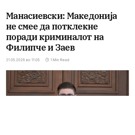
Манасиевски: Македонија
не смее да потклекне
поради криминалот на
Филипче и Заев
21.05.2026 во 11:05
1 Min Read