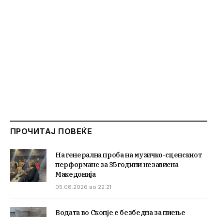
ПРОЧИТАЈ ПОВЕЌЕ
На генерална проба на музичко-сценскиот
перформанс за 35 години независна
Македонија
05.08.2026 во 22:21
Водата во Скопје е безбедна за пиење