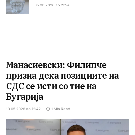
05.08.2026 во 21:54
Манасиевски: Филипче
призна дека позициите на
СДС се исти со тие на
Бугарија
13.05.2026 во 12:42
1 Min Read