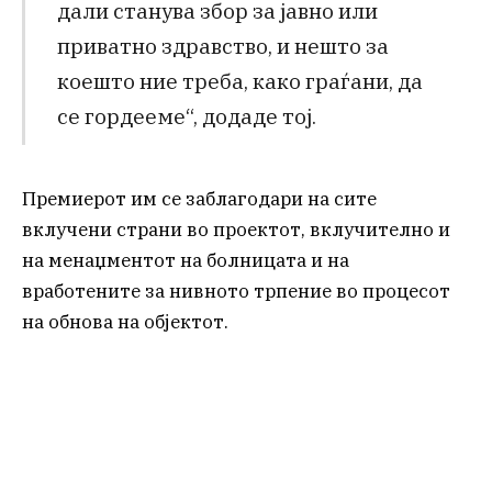
дали станува збор за јавно или
приватно здравство, и нешто за
коешто ние треба, како граѓани, да
се гордееме“, додаде тој.
Премиерот им се заблагодари на сите
вклучени страни во проектот, вклучително и
на менаџментот на болницата и на
вработените за нивното трпение во процесот
на обнова на објектот.