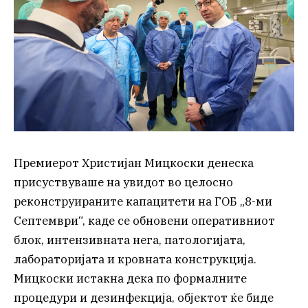
Премиерот Христијан Мицкоски денеска
присуствуваше на увидот во целосно
реконструираните капацитети на ГОБ „8-ми
Септември“, каде се обновени оперативниот
блок, интензивната нега, патологијата,
лабораторијата и кровната конструкција.
Мицкоски истакна дека по формалните
процедури и дезинфекција, објектот ќе биде