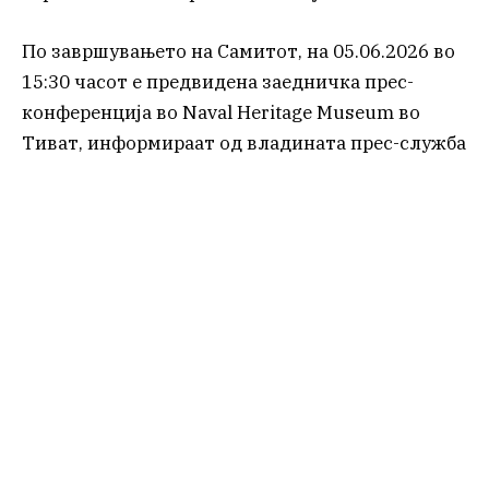
По завршувањето на Самитот, на 05.06.2026 во
15:30 часoт е предвидена заедничка прес-
конференција во Naval Heritage Museum во
Тиват, информираат од владината прес-служба