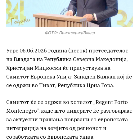
ФОТО: Принтскрин/Влада
Утре 05.06.2026 година (петок) претседателот
на Владата на Република Северна Македонија,
Христијан Мицкоски ќе присуствува на
Самитот Европска Унија- Западен Балкан кој ќе
се одржи во Тиват, Република Црна Гора.
Самитот ќе се одржи во хотелот „Regent Porto
Montenegro”, каде што лидерите ќе разговараат
за актуелни прашања поврзани со европската
интеграција на земјите од регионот и
соработката со Европската Унија.