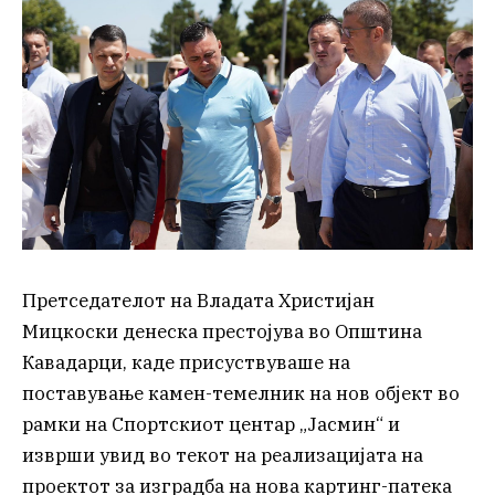
Претседателот на Владата Христијан
Мицкоски денеска престојува во Општина
Кавадарци, каде присуствуваше на
поставување камен-темелник на нов објект во
рамки на Спортскиот центар „Јасмин“ и
изврши увид во текот на реализацијата на
проектот за изградба на нова картинг-патека