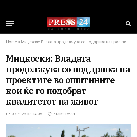
Home
»
Мицкоски: Владата продолжува со поддршка на проектите во општините кои ќе го подобрат квалитетот на живот
Мицкоски: Владата
продолжува со поддршка на
проектите во општините
кои ќе го подобрат
квалитетот на живот
05.07.2026 во 14:05
2 Mins Read