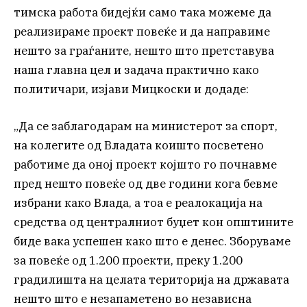
тимска работа бидејќи само така можеме да
реализираме проект повеќе и да направиме
нешто за граѓаните, нешто што претставува
наша главна цел и задача практично како
политичари, изјави Мицкоски и додаде:
„Да се заблагодарам на министерот за спорт,
на колегите од Владата коишто посветено
работиме да оној проект којшто го почнавме
пред нешто повеќе од две години кога бевме
избрани како Влада, а тоа е реалокација на
средства од централниот буџет кон општините
биде вака успешен како што е денес. Зборуваме
за повеќе од 1.200 проекти, преку 1.200
градилишта на целата територија на државата
нешто што е незапаметено во независна