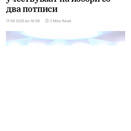
два потписи
17.09.2025 во 19:08
2 Mins Read
Принтскрин