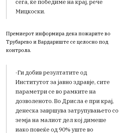
сега, ќе победиме на крај, рече
Мицкоски.
Премиерот информира дека пожарите во
Трубарево и Вардариште се целосно под
контрола.
-Ги добив резултатите од
Институтот за јавно здравје, сите
параметри се во рамките на
дозволеното. Во Дрисла е при крај,
денеска завршува затрупувањето со
земја на малиот дел кој димеше
иако повеќе од 90% уште во