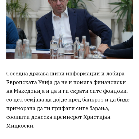
Соседна држава шири информации и лобира
Европската Унија да не и помага финансиски
на Македонија и да и ги скрати сите фондови,
со цел земјава да дојде пред банкрот и да биде
приморана да ги прифати сите барања,
соопшти денеска премиерот Христијан
Мицкоски.