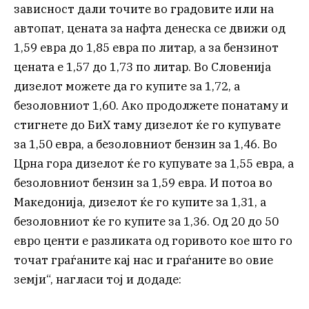
зависност дали точите во градовите или на
автопат, цената за нафта денеска се движи од
1,59 евра до 1,85 евра по литар, а за бензинот
цената е 1,57 до 1,73 по литар. Во Словенија
дизелот можете да го купите за 1,72, а
безоловниот 1,60. Ако продолжете понатаму и
стигнете до БиХ таму дизелот ќе го купувате
за 1,50 евра, а безоловниот бензин за 1,46. Во
Црна гора дизелот ќе го купувате за 1,55 евра, а
безоловниот бензин за 1,59 евра. И потоа во
Македонија, дизелот ќе го купите за 1,31, а
безоловниот ќе го купите за 1,36. Од 20 до 50
евро центи е разликата од горивото кое што го
точат граѓаните кај нас и граѓаните во овие
земји“, нагласи тој и додаде: