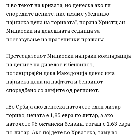
и во текот на кризата, но денеска ако ги
споредите цените, ние имаме убедливо
најниска цена на горивата“, порача Христијан
Мицкоски на денешната седница за
поставување на пратенички прашања.
Претседателот Мицкоски направи компарација
на цените на дизелот и бензинот,
потенцирајќи дека Македонија денес има
најниска цена на нафтата и бензинот
споредбено со земјите од регионот.
„Во Србија ако денеска наточете еден литар
гориво, цената е 1,85 евра по литар, а ако
наточете 95 октански бензин, тогаш е 1,63 евра
по литар. Ако појдете во Хрватска, таму во