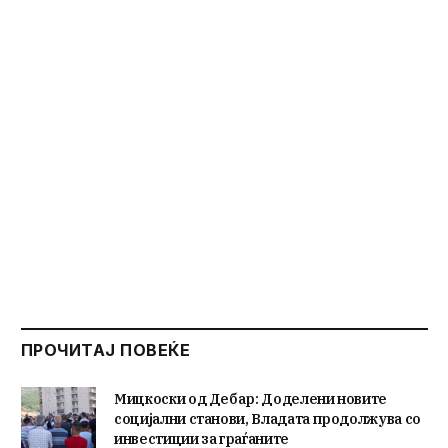
ПРОЧИТАЈ ПОВЕЌЕ
Мицкоски од Дебар: Доделени новите
социјални станови, Владата продолжува со
инвестиции за граѓаните