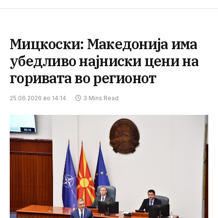
Мицкоски: Македонија има
убедливо најниски цени на
горивата во регионот
25.06.2026 во 14:14
3 Mins Read