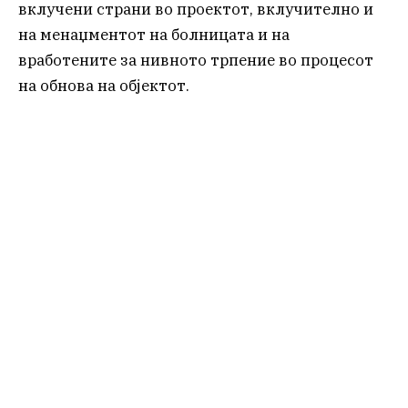
вклучени страни во проектот, вклучително и
на менаџментот на болницата и на
вработените за нивното трпение во процесот
на обнова на објектот.