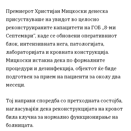
Премиерот Христијан Мицкоски денеска
присуствуваше на увидот во целосно
реконструираните капацитети на ГОБ „8-ми
Септември“, каде се обновени оперативниот
блок, интензивната нега, патологијата,
лабораторијата и кровната конструкција.
Мицкоски истакна дека по формалните
процедури и дезинфекција, објектот ќе биде
подготвен за прием на пациенти за околу два
месеци.
Тој направи споредба со претходната состојба,
нагласувајќи дека реконструкцијата на кровот
била клучна за нормално функционирање на
болницата.