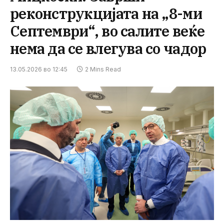
реконструкцијата на „8-ми
Септември“, во салите веќе
нема да се влегува со чадор
13.05.2026 во 12:45
2 Mins Read