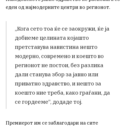
еден од најмодерните центри во регионот.
„Кога сето тоа ќе се заокружи, ќе ја
добиеме целината којашто
претставува навистина нешто
модерно, современо и коешто во
регионот не постои, без разлика
дали станува збор за јавно или
приватно здравство, и нешто за
коешто ние треба, како граѓани, да
се гордееме“, додаде тој.
Премиерот им се заблагодари на сите