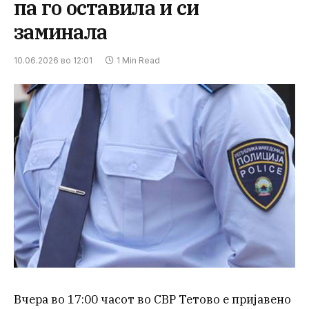
па го оставила и си
заминала
10.06.2026 во 12:01
1 Min Read
Вчера во 17:00 часот во СВР Тетово е пријавено