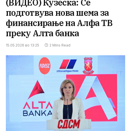
(ВИДЕО) Кузеска: Се
подготвува нова шема за
финансирање на Алфа ТВ
преку Алта банка
15.05.2026 во 13:25
2 Mins Read