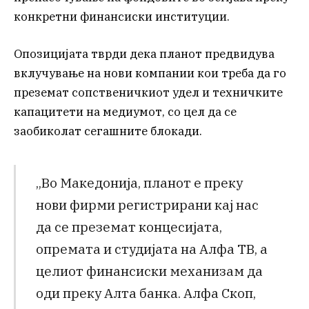
конкретни финансиски институции.
Опозицијата тврди дека планот предвидува
вклучување на нови компании кои треба да го
преземат сопственичкиот удел и техничките
капацитети на медиумот, со цел да се
заобиколат сегашните блокади.
„Во Македонија, планот е преку
нови фирми регистрирани кај нас
да се преземат концесијата,
опремата и студијата на Алфа ТВ, а
целиот финансиски механизам да
оди преку Алта банка. Алфа Скоп,