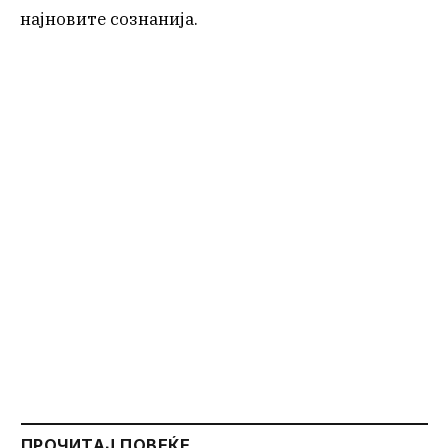
најновите сознанија.
ПРОЧИТАЈ ПОВЕЌЕ