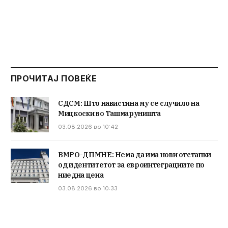
ПРОЧИТАЈ ПОВЕЌЕ
СДСМ: Што навистина му се случило на
Мицкоски во Ташмаруништа
03.08.2026 во 10:42
ВМРО-ДПМНЕ: Нема да има нови отстапки
од идентитетот за евроинтеграциите по
ниедна цена
03.08.2026 во 10:33