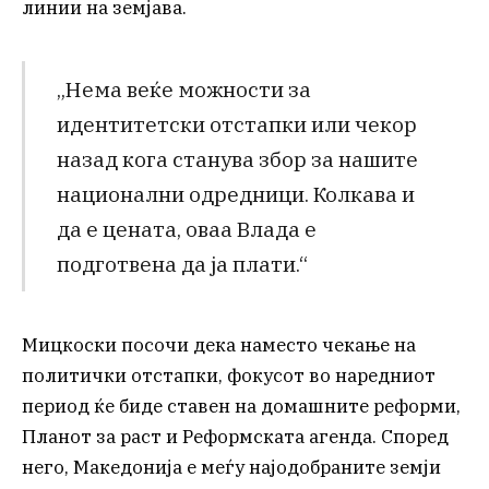
линии на земјава.
„Нема веќе можности за
идентитетски отстапки или чекор
назад кога станува збор за нашите
национални одредници. Колкава и
да е цената, оваа Влада е
подготвена да ја плати.“
Мицкоски посочи дека наместо чекање на
политички отстапки, фокусот во наредниот
период ќе биде ставен на домашните реформи,
Планот за раст и Реформската агенда. Според
него, Македонија е меѓу најодобраните земји