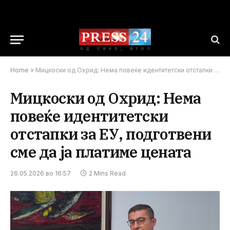
Home
»
Мицкоски од Охрид: Нема повеќе идентитетски отстапки за ЕУ, подготвени сме да ја платиме цената
Мицкоски од Охрид: Нема
повеќе идентитетски
отстапки за ЕУ, подготвени
сме да ја платиме цената
26.05.2026 во 16:57
2 Mins Read