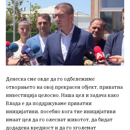
Денеска сме овде да го одбележиме
отворањето на овој прекрасен објект, приватна
инвестиција целосно. Наша цел и задача како
Влада е да поддржуваме приватни
иницијативи, посебно кога тие иницијативи
имаат цел да го олеснат животот, да бидат
додадена вредност и да го зголемат