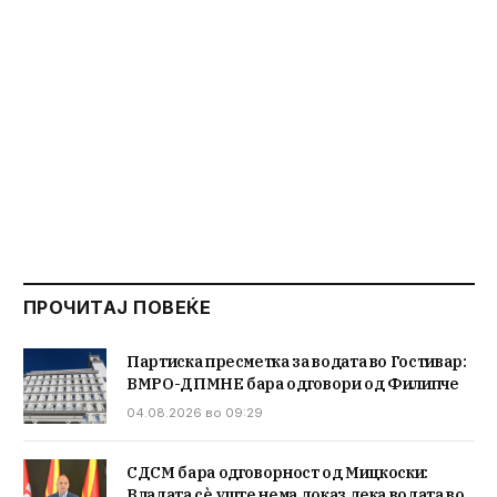
ПРОЧИТАЈ ПОВЕЌЕ
Партиска пресметка за водата во Гостивар:
ВМРО-ДПМНЕ бара одговори од Филипче
04.08.2026 во 09:29
СДСМ бара одговорност од Мицкоски:
Владата сè уште нема доказ дека водата во