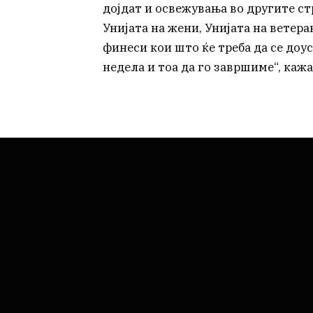
дојдат и освежувања во другите ст
Унијата на жени, Унијата на ветер
финеси кои што ќе треба да се доу
недела и тоа да го завршиме“, каж