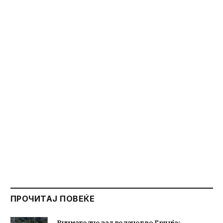
ПРОЧИТАЈ ПОВЕЌЕ
Внимателно зад воланот во Грција: