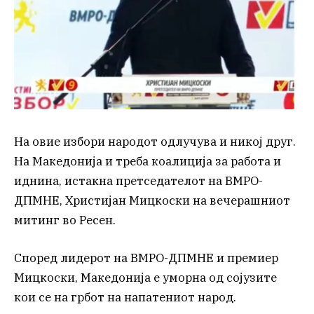
На овие избори народот одлучува и никој друг.
На Македонија и треба коалиција за работа и
иднина, истакна претседателот на ВМРО-
ДПМНЕ, Христијан Мицкоски на вечерашниот
митинг во Ресен.
Според лидерот на ВМРО-ДПМНЕ и премиер
Мицкоски, Македонија е уморна од сојузите
кои се на грбот на напатениот народ.