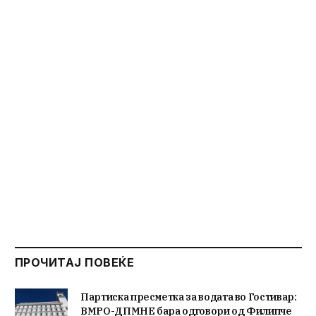
ПРОЧИТАЈ ПОВЕЌЕ
Партиска пресметка за водата во Гостивар:
ВМРО-ДПМНЕ бара одговори од Филипче