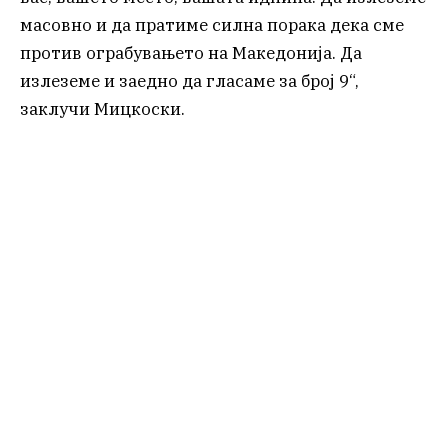
масовно и да пратиме силна порака дека сме
против ограбувањето на Македонија. Да
излеземе и заедно да гласаме за број 9“,
заклучи Мицкоски.