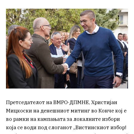
Претседателот на ВМРО-ДПМНЕ, Христијан
Мицкоски на денешниот митинг во Конче кој е
во рамки на кампањата за локалните избори
која се води под слоганот „Вистинскиот избор!