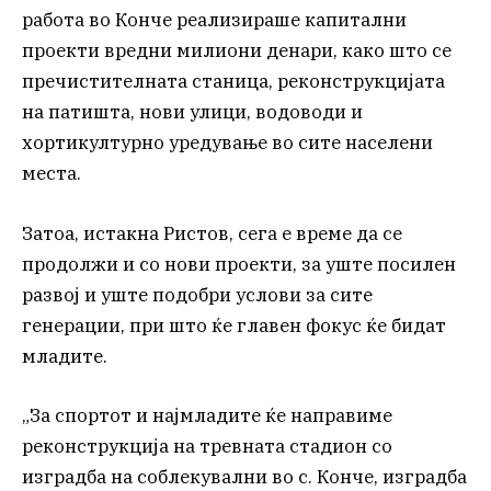
работа во Конче реализираше капитални
проекти вредни милиони денари, како што се
пречистителната станица, реконструкцијата
на патишта, нови улици, водоводи и
хортикултурно уредување во сите населени
места.
Затоа, истакна Ристов, сега е време да се
продолжи и со нови проекти, за уште посилен
развој и уште подобри услови за сите
генерации, при што ќе главен фокус ќе бидат
младите.
„За спортот и најмладите ќе направиме
реконструкција на тревната стадион со
изградба на соблекувални во с. Конче, изградба