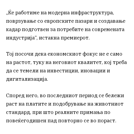
„Ќе работиме на модерна инфраструктура,
поврзување со европските пазари и создавање
кадар подготвен за потребите на современата
индустрија“, истакна премиерот.
Тој посочи дека економскиот фокус не е само
на растот, туку на неговиот квалитет, кој треба
да се темели на инвестиции, иновации и
дигитализација.
Според него, во последниот период се бележи
раст на платите и подобрување на животниот
стандард, при што реалните примања по
повеќегодишен пад повторно се во пораст.