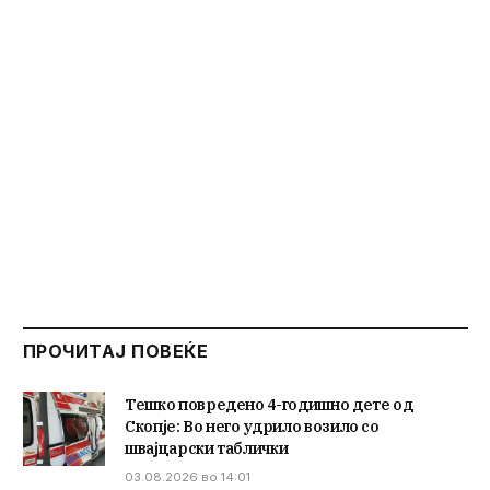
ПРОЧИТАЈ ПОВЕЌЕ
Тешко повредено 4-годишно дете од
Скопје: Во него удрило возило со
швајцарски таблички
03.08.2026 во 14:01