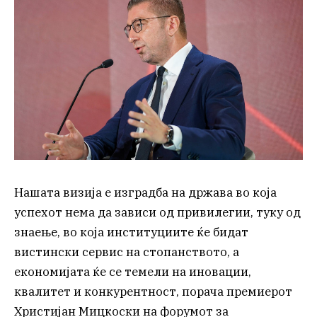
Нашата визија е изградба на држава во која
успехот нема да зависи од привилегии, туку од
знаење, во која институциите ќе бидат
вистински сервис на стопанството, а
економијата ќе се темели на иновации,
квалитет и конкурентност, порача премиерот
Христијан Мицкоски на форумот за