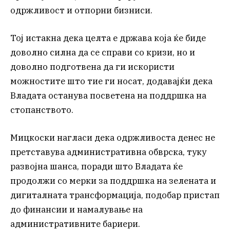
одржливост и отпорни бизниси.
Тој истакна дека целта е држава која ќе биде
доволно силна да се справи со кризи, но и
доволно подготвена да ги искористи
можностите што тие ги носат, додавајќи дека
Владата останува посветена на поддршка на
стопанството.
Мицкоски нагласи дека одржливоста денес не
претставува административна обврска, туку
развојна шанса, поради што Владата ќе
продолжи со мерки за поддршка на зелената и
дигиталната трансформација, подобар пристап
до финансии и намалување на
административните бариери.