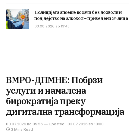
Полицијата апсеше возачи без дозволи и
под дејство на алкохол – приведени 34 лица
03.08.2026 во 13:45
ВМРО-ДПМНЕ: Побрзи
услуги и намалена
бирократија преку
дигитална трансформација
03.07.2026 во 09:56
Updated:
03.07.2026 во 10:00
2 Mins Read