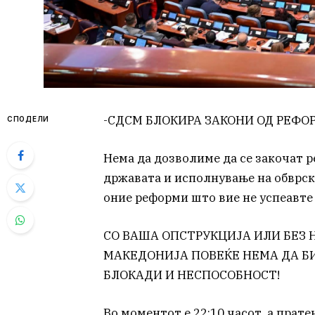
-СДСМ БЛОКИРА ЗАКОНИ ОД РЕФО
СПОДЕЛИ
Нема да дозволиме да се закочат 
државата и исполнување на обврск
оние реформи што вие не успеавте
СО ВАША ОПСТРУКЦИЈА ИЛИ БЕЗ Н
МАКЕДОНИЈА ПОВЕЌЕ НЕМА ДА Б
БЛОКАДИ И НЕСПОСОБНОСТ!
Во моментот е 22:10 часот, а прат