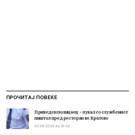
ПРОЧИТАЈ ПОВЕЌЕ
Приведен полицаец – пукал со службениот
пиштол пред ресторан во Кратово
02.08.2026 во 16:02