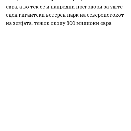
евра, а во тек се и напредни преговори за уште
еден гигантски ветерен парк на североистокот
на земјата, тежок околу 800 милиони евра.