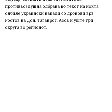
противвоздушна одбрана во текот на ноќта
одбиле украински напади со дронови врз
Ростов на Дон, Таганрог, Азов и уште три
округа во регионот.