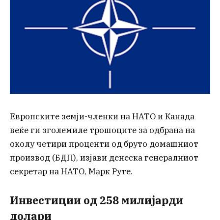
Европските земји-членки на НАТО и Канада
веќе ги зголемиле трошоците за одбрана на
околу четири проценти од бруто домашниот
производ (БДП), изјави денеска генералниот
секретар на НАТО, Марк Руте.
Инвестиции од 258 милијарди
долари