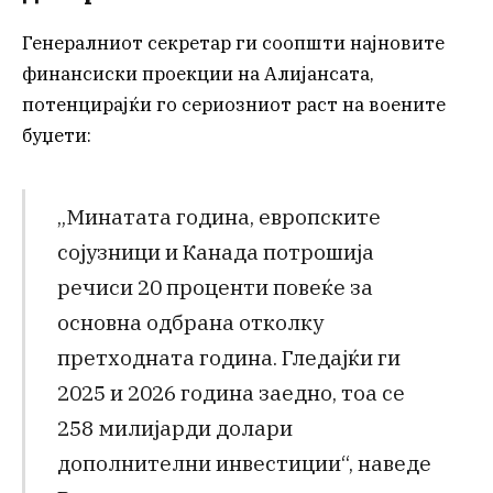
Генералниот секретар ги соопшти најновите
финансиски проекции на Алијансата,
потенцирајќи го сериозниот раст на воените
буџети:
„Минатата година, европските
сојузници и Канада потрошија
речиси 20 проценти повеќе за
основна одбрана отколку
претходната година. Гледајќи ги
2025 и 2026 година заедно, тоа се
258 милијарди долари
дополнителни инвестиции“, наведе