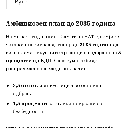
Руте.
Амбициозен план до 2035 година
На минатогодишниот Самит на НАТО, земјите-
членки постигнаа договор до
2035 година
да
ги зголемат вкупните трошоци за одбрана на
5
проценти од БДП
. Оваа сума ќе биде
распределена на следниов начин:
3,5 отсто
за инвестиции во основна
одбрана.
1,5 проценти
за ставки поврзани со
безбедноста.