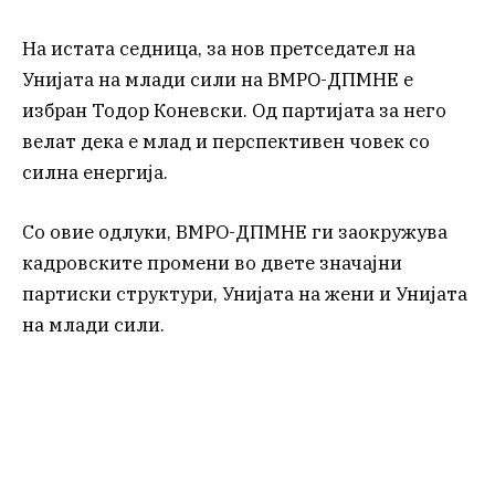
На истата седница, за нов претседател на
Унијата на млади сили на ВМРО-ДПМНЕ е
избран Тодор Коневски. Од партијата за него
велат дека е млад и перспективен човек со
силна енергија.
Со овие одлуки, ВМРО-ДПМНЕ ги заокружува
кадровските промени во двете значајни
партиски структури, Унијата на жени и Унијата
на млади сили.