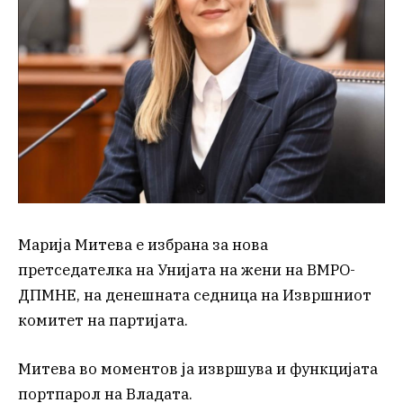
Марија Митева е избрана за нова
претседателка на Унијата на жени на ВМРО-
ДПМНЕ, на денешната седница на Извршниот
комитет на партијата.
Митева во моментов ја извршува и функцијата
портпарол на Владата.