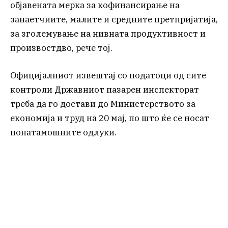
објавената мерка за кофинансирање на
занаетчиите, малите и средните претпријатија,
за зголемување на нивната продуктивност и
произвостдво, рече тој.
Официјалниот извештај со податоци од сите
контроли Државниот пазарен инспекторат
треба да го достави до Министерството за
економија и труд на 20 мај, по што ќе се носат
понатамошните одлуки.