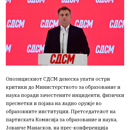
Опозицискиот СДСМ денеска упати остри
критики до Министерството за образование и
наука поради зачестените инциденти, физички
пресметки и појава на ладно оружје во
образовните институции. Претседателот на
партиската Комисија за образование и наука,
Јованче Манасков, на прес-конференција