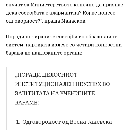
случат за Министерството конечно да признае
дека состојбата е алармантна? Кој ќе понесе
одговорност?“, праша Манасков.
Поради нотираните состојби во образовниот
систем, партијата излезе со четири конкретни
барања до надлежните органи:
„ПОРАДИ ЦЕЛОСНИОТ
ИНСТИТУЦИОНАЛЕН НЕУСПЕХ ВО
ЗАШТИТАТА НА УЧЕНИЦИТЕ
БАРАМЕ:
Одговороност од Весна Јаневска