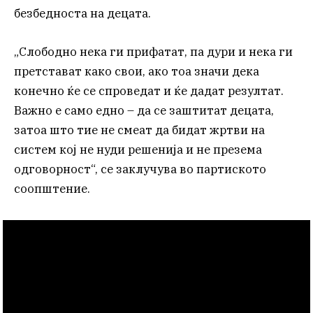
безбедноста на децата.
„Слободно нека ги прифатат, па дури и нека ги
претстават како свои, ако тоа значи дека
конечно ќе се спроведат и ќе дадат резултат.
Важно е само едно – да се заштитат децата,
затоа што тие не смеат да бидат жртви на
систем кој не нуди решенија и не презема
одговорност“, се заклучува во партиското
соопштение.