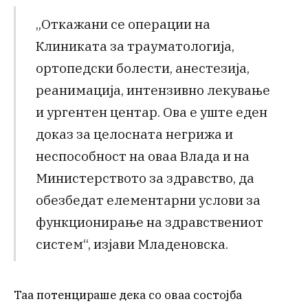
„Откажани се операции на
Клиниката за трауматологија,
ортопедски болести, анестезија,
реанимација, интензивно лекување
и ургентен центар. Ова е уште еден
доказ за целосната негрижа и
неспособност на оваа Влада и на
Министерството за здравство, да
обезбедат елементарни услови за
функционирање на здравствениот
систем“, изјави Младеновска.
Таа потенцираше дека со оваа состојба