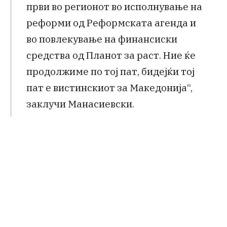
први во регионот во исполнување на
реформи од Реформската агенда и
во повлекување на финансиски
средства од Планот за раст. Ние ќе
продолжиме по тој пат, бидејќи тој
пат е вистинскиот за Македонија“,
заклучи Манасиевски.