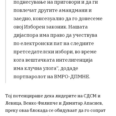
поднесување на приговори и да ги
повлечат другите амандмани и
заедно, консезуално да го донесеме
овој Изборен законик. Нашата
дијаспора има право да учествува
по електронски пат на следните
претседателски избори, во време
кога вештачката интелигенција
има клучна улога“, додаде
портпаролот на ВМРО-ДПМНЕ.
Тој потенцираше дека лидерите на СДСМ и
Левица, Венко Филипче и Димитар Апасиев,
преку оваа блокада се обидуваат да го сопрат