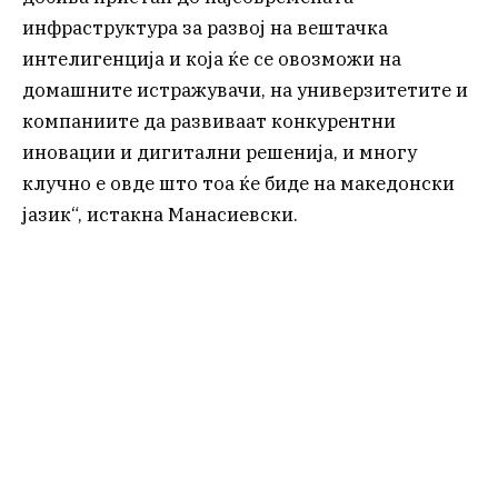
инфраструктура за развој на вештачка
интелигенција и која ќе се овозможи на
домашните истражувачи, на универзитетите и
компаниите да развиваат конкурентни
иновации и дигитални решенија, и многу
клучно е овде што тоа ќе биде на македонски
јазик“, истакна Манасиевски.