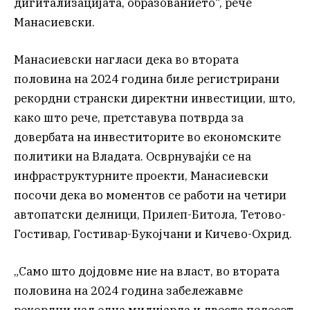
дигитализацијата, образованието“, рече
Манасиевски.
Манасиевски нагласи дека во втората
половина на 2024 година биле регистрирани
рекордни странски директни инвестиции, што,
како што рече, претставува потврда за
довербата на инвеститорите во економските
политики на Владата. Осврнувајќи се на
инфраструктурните проекти, Манасиевски
посочи дека во моментов се работи на четири
автопатски делници, Прилеп-Битола, Тетово-
Гостивар, Гостивар-Букојчани и Кичево-Охрид.
„Само што дојдовме ние на власт, во втората
половина на 2024 година забележавме