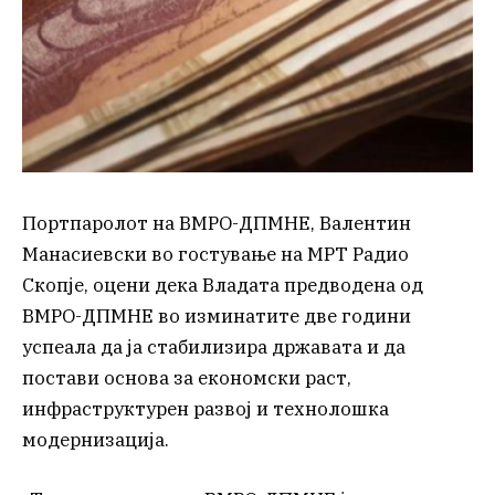
Портпаролот на ВМРО-ДПМНЕ, Валентин
Манасиевски во гостување на МРТ Радио
Скопје, оцени дека Владата предводена од
ВМРО-ДПМНЕ во изминатите две години
успеала да ја стабилизира државата и да
постави основа за економски раст,
инфраструктурен развој и технолошка
модернизација.