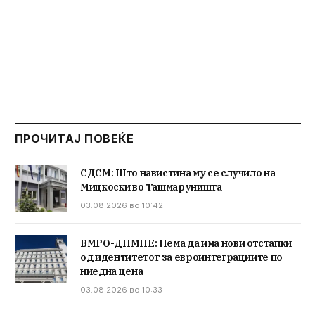
ПРОЧИТАЈ ПОВЕЌЕ
СДСМ: Што навистина му се случило на
Мицкоски во Ташмаруништа
03.08.2026 во 10:42
ВМРО-ДПМНЕ: Нема да има нови отстапки
од идентитетот за евроинтеграциите по
ниедна цена
03.08.2026 во 10:33