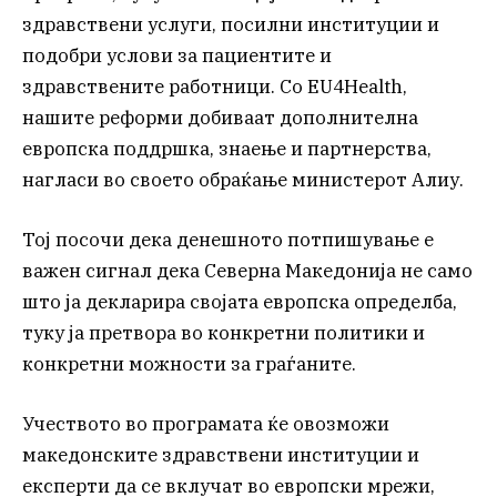
здравствени услуги, посилни институции и
подобри услови за пациентите и
здравствените работници. Со EU4Health,
нашите реформи добиваат дополнителна
европска поддршка, знаење и партнерства,
нагласи во своето обраќање министерот Алиу.
Тој посочи дека денешното потпишување е
важен сигнал дека Северна Македонија не само
што ја декларира својата европска определба,
туку ја претвора во конкретни политики и
конкретни можности за граѓаните.
Учеството во програмата ќе овозможи
македонските здравствени институции и
експерти да се вклучат во европски мрежи,