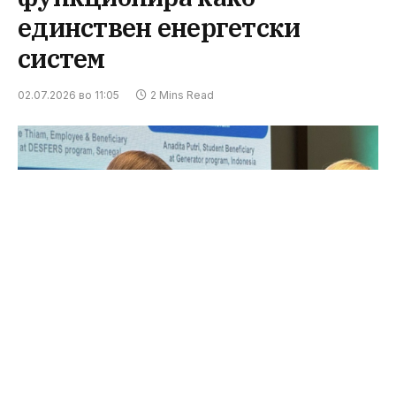
единствен енергетски
систем
02.07.2026 во 11:05
2 Mins Read