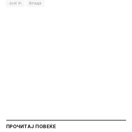
Just In
Влада
ПРОЧИТАЈ ПОВЕЌЕ