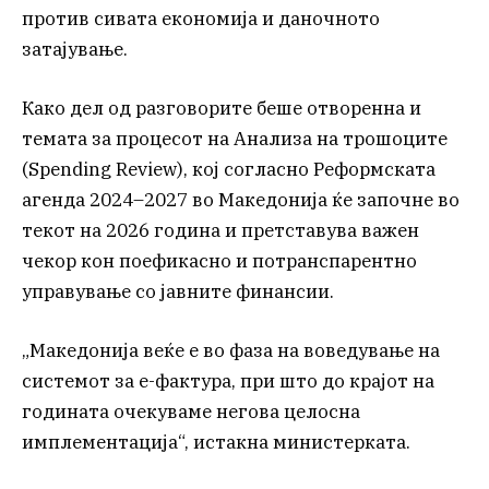
против сивата економија и даночното
затајување.
Како дел од разговорите беше отворенна и
темата за процесот на Анализа на трошоците
(Spending Review), кој согласно Реформската
агенда 2024–2027 во Македонија ќе започне во
текот на 2026 година и претставува важен
чекор кон поефикасно и потранспарентно
управување со јавните финансии.
„Македонија веќе е во фаза на воведување на
системот за е-фактура, при што до крајот на
годината очекуваме негова целосна
имплементација“, истакна министерката.