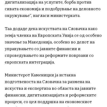
дигитализација на услугите, борба против
сивата економија и подобрување на деловното
окружување“, нагласи министерката.
Таа додаде дека искуствата на Словачка како
земја членка на Европската Унија се од особено
значење за Македонија, особено во делот на
управувањето со јавните финансии и
спроведувањето на реформите поврзани со
европската интеграција.
Министерот Каменицки ја истакна
подготвеноста на Словачка за размена на
искуства и експертиза во областа на јавните
финансии, дигитализацијата и реформските
процеси, со цел поддршка на економскиот