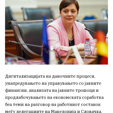
Дигитализацијата на даночните процеси,
унапредувањето на управувањето со јавните
финансии, анализата на јавните трошоци и
продлабочувањето на економската соработка
беа теми на разговор на работниот состанок
меѓу делегациите на Македонија и Словачка,