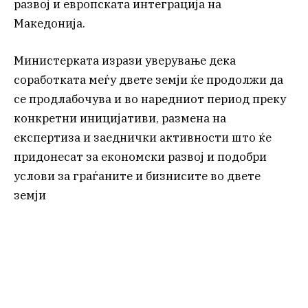
развој и европската интеграција на
Македонија.
Министерката изрази уверување дека
соработката меѓу двете земји ќе продолжи да
се продлабочува и во наредниот период преку
конкретни иницијативи, размена на
експертиза и заеднички активности што ќе
придонесат за економски развој и подобри
услови за граѓаните и бизнисите во двете
земји