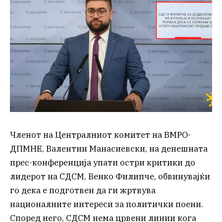
Членот на Централниот комитет на ВМРО-
ДПМНЕ, Валентин Манасиевски, на денешната
прес-конференција упати остри критики до
лидерот на СДСМ, Венко Филипче, обвинувајќи
го дека е подготвен да ги жртвува
националните интереси за политички поени.
Според него, СДСМ нема црвени линии кога