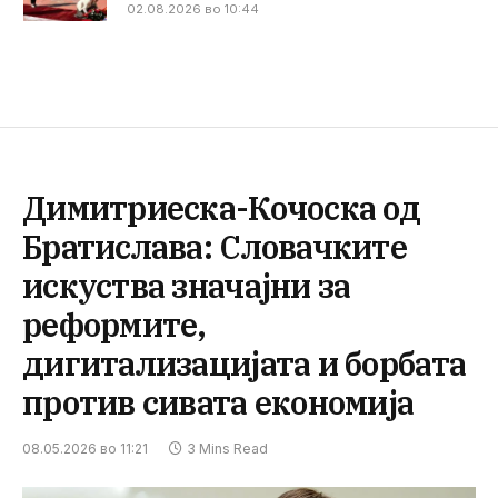
02.08.2026 во 10:44
Димитриеска-Кочоска од
Братислава: Словачките
искуства значајни за
реформите,
дигитализацијата и борбата
против сивата економија
08.05.2026 во 11:21
3 Mins Read